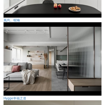
風尚。呢喃
Hygge幸福之道