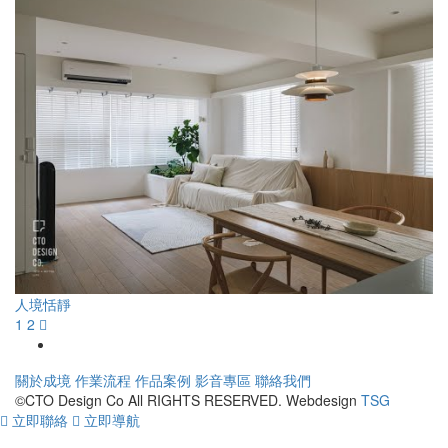
人境恬靜
1
2
關於成境
作業流程
作品案例
影音專區
聯絡我們
©CTO Design Co All RIGHTS RESERVED. Webdesign
TSG
立即聯絡
立即導航